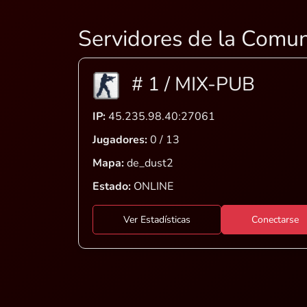
Servidores de la Comu
# 1 / MIX-PUB
IP:
45.235.98.40:27061
Jugadores:
0 / 13
Mapa:
de_dust2
Estado:
ONLINE
Ver Estadísticas
Conectarse