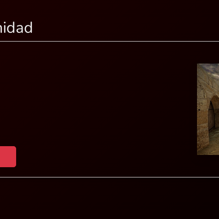
nidad