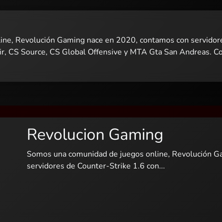
ne, Revolución Gaming nace en 2020, contamos con servidore
gir, CS Source, CS Global Offensive y MTA Gta San Andreas. 
Revolucion Gaming
Somos una comunidad de juegos online, Revolución G
servidores de Counter-Strike 1.6 con...