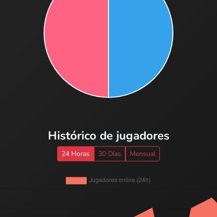
Histórico de jugadores
24 Horas
30 Días
Mensual