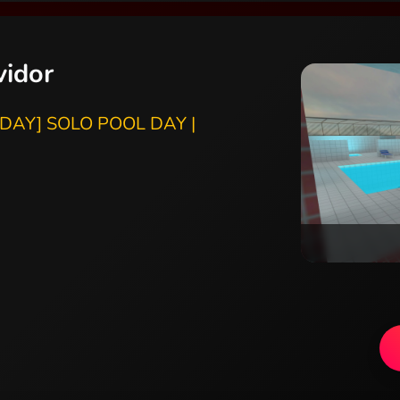
vidor
DAY] SOLO POOL DAY |