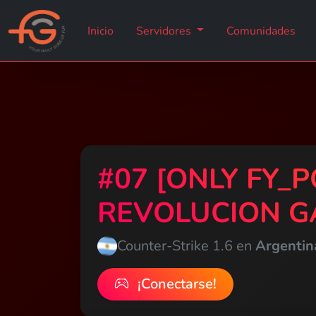
Inicio
Servidores
Comunidades
#07 [ONLY FY_
REVOLUCION G
Counter-Strike 1.6 en
Argentin
¡Conectarse!