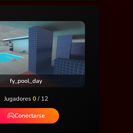
fy_pool_day
Jugadores
0
/ 12
Conectarse