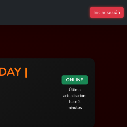
Iniciar sesión
DAY |
ONLINE
Última
actualización:
hace 2
minutos