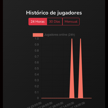
Histórico de jugadores
24 Horas
30 Días
Mensual