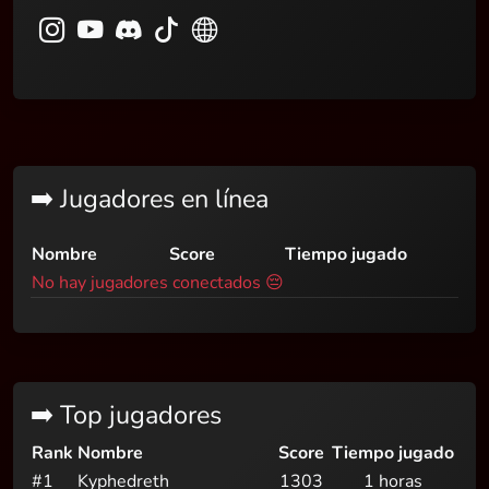
➡️ Jugadores en línea
Nombre
Score
Tiempo jugado
No hay jugadores conectados 😔
➡️ Top jugadores
Rank
Nombre
Score
Tiempo jugado
#1
Kyphedreth
1303
1 horas