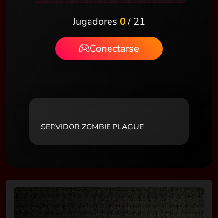
Jugadores
0
/ 21
Conectarse