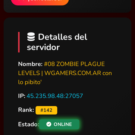
Detalles del
servidor
Nombre:
#08 ZOMBIE PLAGUE
LEVELS | WGAMERS.COM.AR con
lo pibito'
IP:
45.235.98.48:27057
Rank:
#142
Estado:
ONLINE