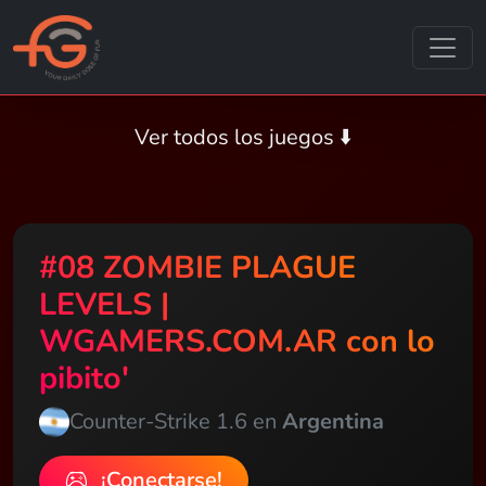
Ver todos los juegos ⬇️
#08 ZOMBIE PLAGUE
LEVELS |
WGAMERS.COM.AR con lo
pibito'
Counter-Strike 1.6 en
Argentina
¡Conectarse!